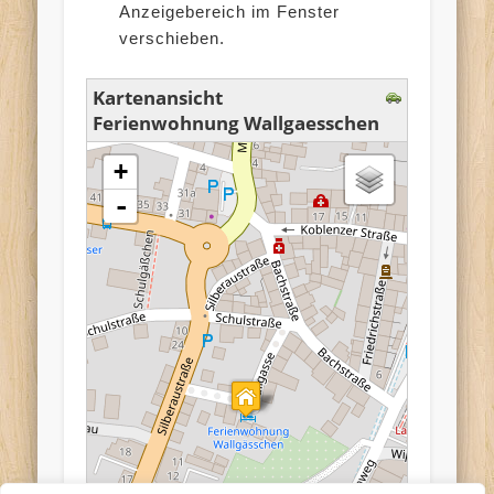
Anzeigebereich im Fenster
verschieben.
Kartenansicht
Ferienwohnung Wallgaesschen
Karte wird geladen - bitte warten...
+
-