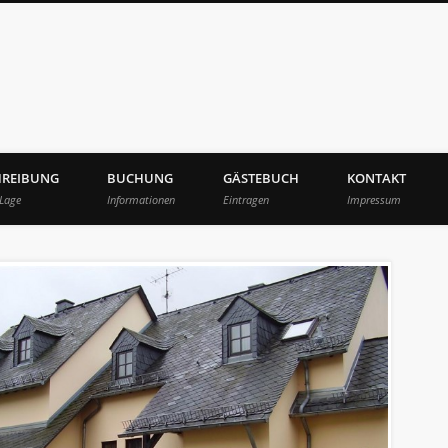
lgaesschen
HREIBUNG
BUCHUNG
GÄSTEBUCH
KONTAKT
 Lage
Informationen
Eintragen
Impressum